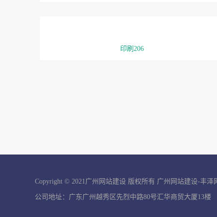
印刷206
Copyright © 2021广州网站建设 版权所有
广州网站建设-丰泽
公司地址：广东广州越秀区先烈中路80号汇华商贸大厦13楼