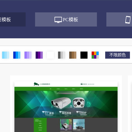
应模板
PC模板
不限颜色