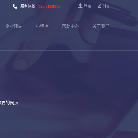



服务热线：
020-81926839
登录
注册
企业建站
小程序
帮助中心
关于我们
想要的网页