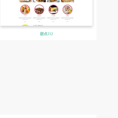
甜点212