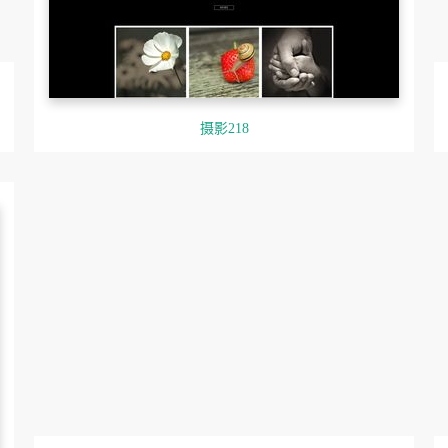
摄影218