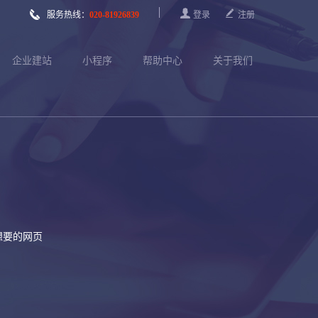



服务热线：
020-81926839
登录
注册
企业建站
小程序
帮助中心
关于我们
想要的网页