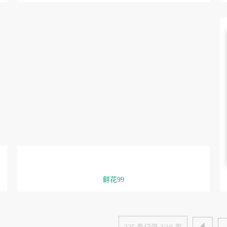
鲜花99
