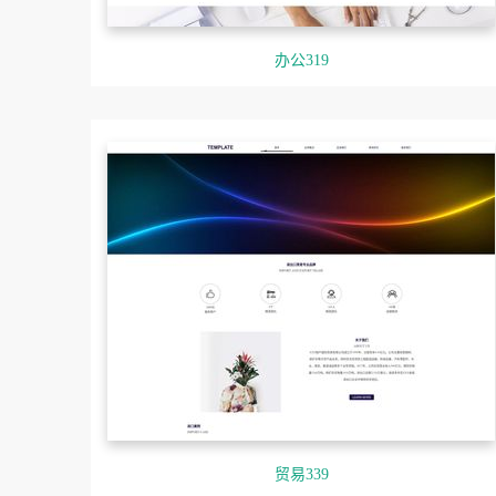
办公319
贸易339