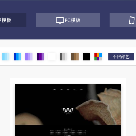
应模板
PC模板
不限颜色