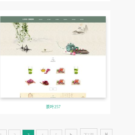
茶叶257

