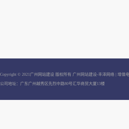
Copyright © 2021广州网站建设 版权所有
广州网站建设-丰泽网络
| 增
公司地址：广东广州越秀区先烈中路80号汇华商贸大厦13楼