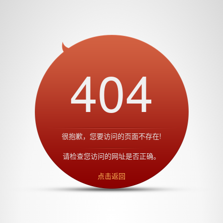
404
很抱歉，您要访问的页面不存在!
请检查您访问的网址是否正确。
点击返回